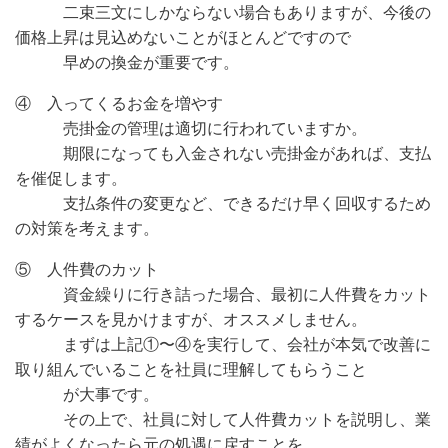
二束三文にしかならない場合もありますが、今後の
価格上昇は見込めないことがほとんどですので
早めの換金が重要です。
④ 入ってくるお金を増やす
売掛金の管理は適切に行われていますか。
期限になっても入金されない売掛金があれば、支払
を催促します。
支払条件の変更など、できるだけ早く回収するため
の対策を考えます。
⑤ 人件費のカット
資金繰りに行き詰った場合、最初に人件費をカット
するケースを見かけますが、オススメしません。
まずは上記①〜④を実行して、会社が本気で改善に
取り組んでいることを社員に理解してもらうこと
が大事です。
その上で、社員に対して人件費カットを説明し、業
績がよくなったら元の処遇に戻すことを