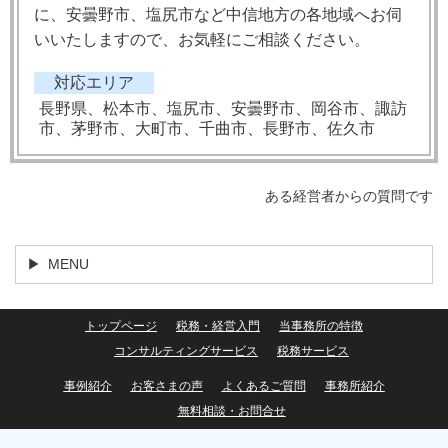
に、安曇野市、塩尻市など中信地方の各地域へお伺
いいたしますので、お気軽にご相談ください。
対応エリア
長野県、松本市、塩尻市、安曇野市、岡谷市、諏訪
市、茅野市、大町市、千曲市、長野市、佐久市
ある経営者からの質問です
MENU
トップページ
税務・経営入門
当事務所の特徴
コンサルティングサービス
税務サービス
事例紹介
お客さまの声
よくあるご質問
事務所紹介
無料相談・お問合せ