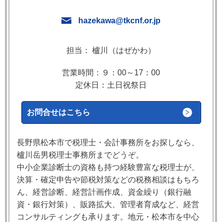
hazekawa@tkcnf.or.jp
担当： 櫨川（はぜかわ）
営業時間：９：00～17：00
定休日：土日祝祭日
お問合せはこちら
長野県松本市で税理士・会計事務所をお探しなら、
櫨川岳男税理士事務所までどうぞ。
中小企業診断士の資格も持つ経験豊富な税理士が、
決算・確定申告や節税対策などの税務相談はもちろ
ん、経営診断、経営計画作成、資金繰り（銀行融
資・銀行対策）、販路拡大、管理者育成など、経営
コンサルティングも承ります。地元・松本市を中心