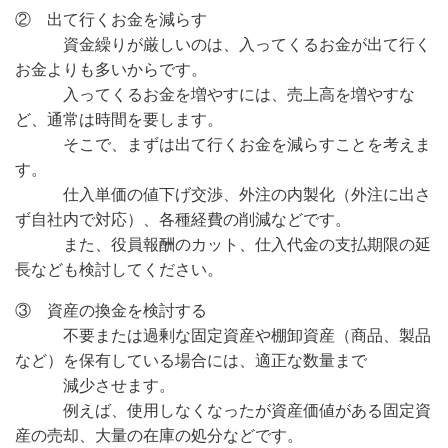
② 出て行くお金を減らす
資金繰りが厳しいのは、入ってくるお金が出て行く
お金よりも多いからです。
入ってくるお金を増やすには、売上高を増やすな
ど、通常は時間を要します。
そこで、まずは出て行くお金を減らすことを考えま
す。
仕入単価の値下げ交渉、外注の内製化（外注に出さ
ず自社内で対応）、各種経費の削減などです。
また、役員報酬のカット、仕入代金の支払期限の延
長なども検討してください。
③ 資産の換金を検討する
不要または過剰な固定資産や棚卸資産（商品、製品
など）を保有している場合には、適正な数量まで
減少させます。
例えば、使用しなくなったが資産価値がある固定資
産の売却、大量の在庫の処分などです。