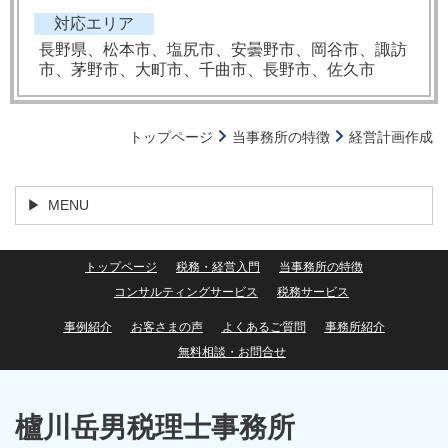
対応エリア
長野県、松本市、塩尻市、安曇野市、岡谷市、諏訪
市、茅野市、大町市、千曲市、長野市、佐久市
トップページ
当事務所の特徴
経営計画作成
MENU
トップページ
税務・経営入門
当事務所の特徴
コンサルティングサービス
税務サービス
事例紹介
お客さまの声
よくあるご質問
事務所紹介
無料相談・お問合せ
櫨川岳男税理士事務所