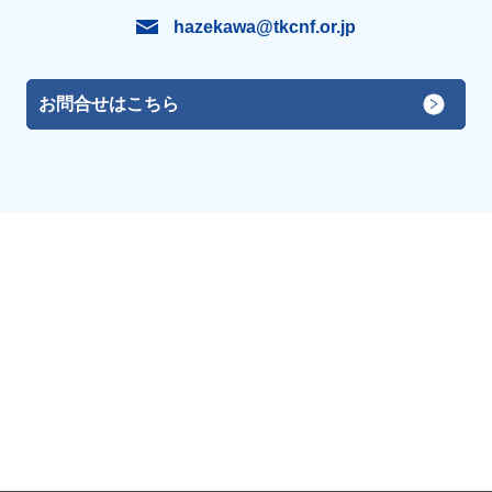
hazekawa@tkcnf.or.jp
お問合せはこちら