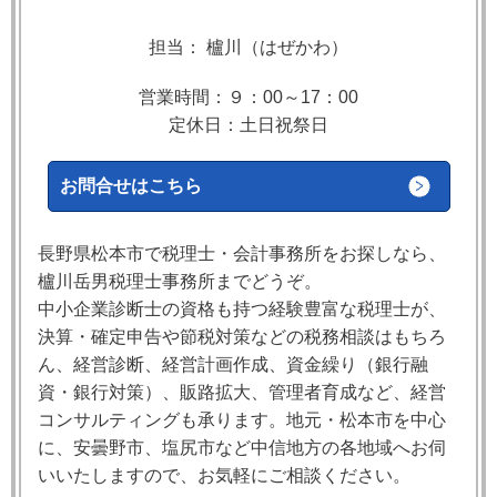
担当： 櫨川（はぜかわ）
営業時間：９：00～17：00
定休日：土日祝祭日
お問合せはこちら
長野県松本市で税理士・会計事務所をお探しなら、
櫨川岳男税理士事務所までどうぞ。
中小企業診断士の資格も持つ経験豊富な税理士が、
決算・確定申告や節税対策などの税務相談はもちろ
ん、経営診断、経営計画作成、資金繰り（銀行融
資・銀行対策）、販路拡大、管理者育成など、経営
コンサルティングも承ります。地元・松本市を中心
に、安曇野市、塩尻市など中信地方の各地域へお伺
いいたしますので、お気軽にご相談ください。