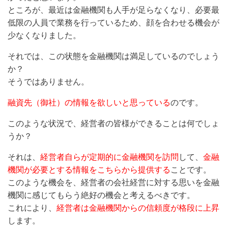
ところが、最近は金融機関も人手が足らなくなり、必要最
低限の人員で業務を行っているため、顔を合わせる機会が
少なくなりました。
それでは、この状態を金融機関は満足しているのでしょう
か？
そうではありません。
融資先（御社）の情報を欲しいと思っている
のです。
このような状況で、経営者の皆様ができることは何でしょ
うか？
それは、
経営者自らが定期的に金融機関を訪問
して、
金融
機関が必要とする情報をこちらから提供する
ことです。
このような機会を、経営者の会社経営に対する思いを金融
機関に感じてもらう絶好の機会と考えるべきです。
これにより、
経営者は金融機関からの信頼度が格段に上昇
します。