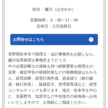
担当： 櫨川（はぜかわ）
営業時間：９：00～17：00
定休日：土日祝祭日
お問合せはこちら
長野県松本市で税理士・会計事務所をお探しなら、
櫨川岳男税理士事務所までどうぞ。
中小企業診断士の資格も持つ経験豊富な税理士が、
決算・確定申告や節税対策などの税務相談はもちろ
ん、経営診断、経営計画作成、資金繰り（銀行融
資・銀行対策）、販路拡大、管理者育成など、経営
コンサルティングも承ります。地元・松本市を中心
に、安曇野市、塩尻市など中信地方の各地域へお伺
いいたしますので、お気軽にご相談ください。