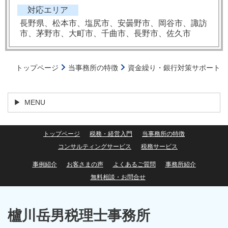
対応エリア
長野県、松本市、塩尻市、安曇野市、岡谷市、諏訪
市、茅野市、大町市、千曲市、長野市、佐久市
トップページ
当事務所の特徴
資金繰り・銀行対策サポート
MENU
トップページ
税務・経営入門
当事務所の特徴
コンサルティングサービス
税務サービス
事例紹介
お客さまの声
よくあるご質問
事務所紹介
無料相談・お問合せ
櫨川岳男税理士事務所