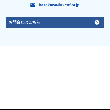
hazekawa@tkcnf.or.jp
お問合せはこちら