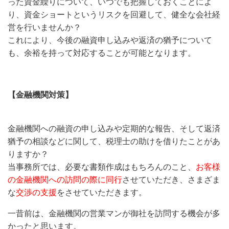
った資金繰りについて、いつでも把握しておくことによ
り、資金ショートというリスクを回避して、健全な会社経
営を行いませんか？
これにより、今後の融資申し込みや返済の猶予について
も、余裕を持って対応することが可能となります。
【金融機関対策】
金融機関への融資の申し込みや定期的な報告、そして返済
猶予の相談などに関して、税理士の助けを借りたことがあ
りますか？
当事務所では、必要な書類作成はもちろんのこと、
お客様
の金融機関への訪問の際に同行
させていただき、さまざま
な
交渉の支援
をさせていただきます。
一昔前は、金融機関の営業マンが御社を訪問する機会が多
かったと思います。