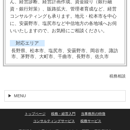
ん、経営診断、経営計画作成、資金繰り（銀行融
資・銀行対策）、販路拡大、管理者育成など、経営
コンサルティングも承ります。地元・松本市を中心
に、安曇野市、塩尻市など中信地方の各地域へお伺
いいたしますので、お気軽にご相談ください。
対応エリア
長野県、松本市、塩尻市、安曇野市、岡谷市、諏訪
市、茅野市、大町市、千曲市、長野市、佐久市
税務相談
MENU
トップページ
税務・経営入門
当事務所の特徴
コンサルティングサービス
税務サービス