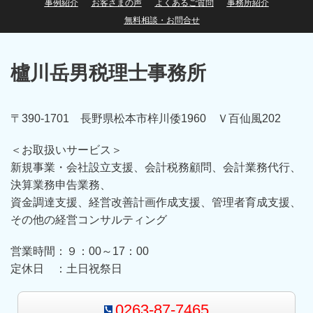
事例紹介
お客さまの声
よくあるご質問
事務所紹介
無料相談・お問合せ
櫨川岳男税理士事務所
〒390-1701 長野県松本市梓川倭1960 Ｖ百仙風202
＜お取扱いサービス＞
新規事業・会社設立支援、会計税務顧問、会計業務代行、
決算業務申告業務、
資金調達支援、経営改善計画作成支援、管理者育成支援、
その他の経営コンサルティング
営業時間：９：00～17：00
定休日 ：土日祝祭日
0263-87-7465