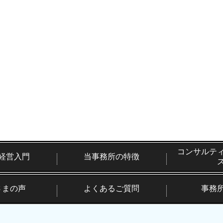
コンサルテ
経営入門
当事務所の特徴
さまの声
よくあるご質問
事務