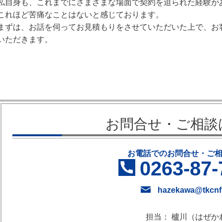
私自身も、これまでにさまざまな場面で契約を迫られた経験が
これほど苦痛なことはないと感じております。
まずは、お話を伺ってお見積もりをさせていただいた上で、お
いただきます。
お問合せ・ご相談
お電話でのお問合せ・ご
0263-87-
hazekawa@tkcnf.
担当： 櫨川（はぜか