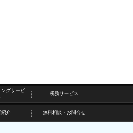
ィングサービ
税務サービス
ス
所紹介
無料相談・お問合せ