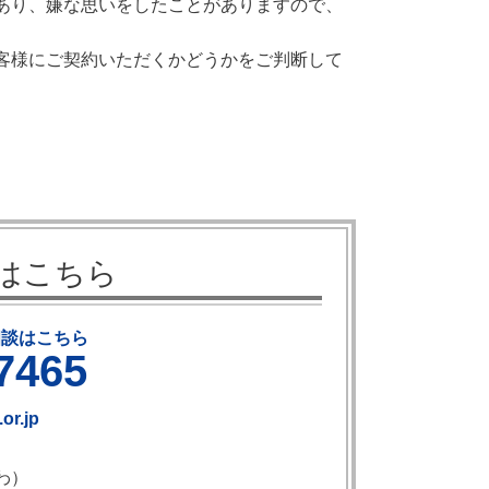
あり、嫌な思いをしたことがありますので、
客様にご契約いただくかどうかをご判断して
はこちら
相談はこちら
7465
or.jp
わ）