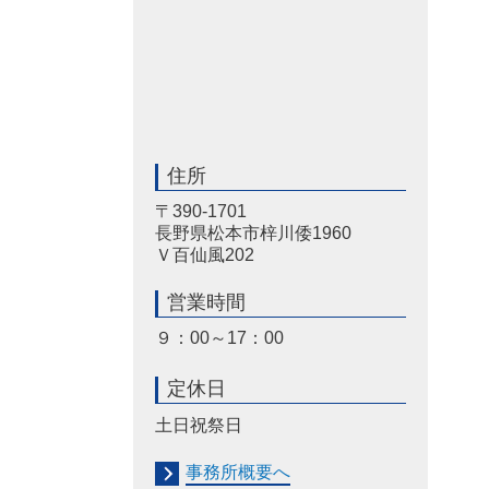
住所
〒390-1701
長野県松本市梓川倭1960
Ｖ百仙風202
営業時間
９：00～17：00
定休日
土日祝祭日
事務所概要へ