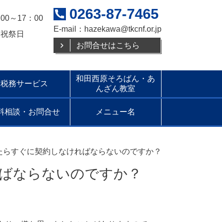
0263-87-7465
00～17：00
E-mail：hazekawa@tkcnf.or.jp
日祝祭日
お問合せはこちら
和田西原そろばん・あ
税務サービス
んざん教室
料相談・お問合せ
メニュー名
たらすぐに契約しなければならないのですか？
ばならないのですか？