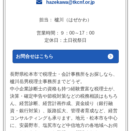
hazekawa@tkcnf.or.jp
担当： 櫨川（はぜかわ）
営業時間：９：00～17：00
定休日：土日祝祭日
お問合せはこちら
長野県松本市で税理士・会計事務所をお探しなら、
櫨川岳男税理士事務所までどうぞ。
中小企業診断士の資格も持つ経験豊富な税理士が、
決算・確定申告や節税対策などの税務相談はもちろ
ん、経営診断、経営計画作成、資金繰り（銀行融
資・銀行対策）、販路拡大、管理者育成など、経営
コンサルティングも承ります。地元・松本市を中心
に、安曇野市、塩尻市など中信地方の各地域へお伺