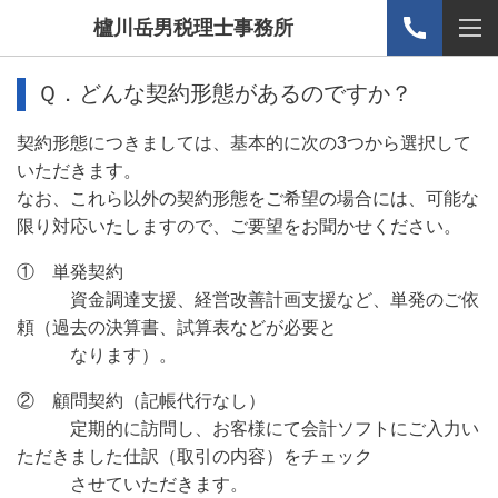
櫨川岳男税理士事務所
Ｑ．どんな契約形態があるのですか？
契約形態につきましては、基本的に次の3つから選択して
いただきます。
なお、これら以外の契約形態をご希望の場合には、可能な
限り対応いたしますので、ご要望をお聞かせください。
① 単発契約
資金調達支援、経営改善計画支援など、単発のご依
頼（過去の決算書、試算表などが必要と
なります）。
② 顧問契約（記帳代行なし）
定期的に訪問し、お客様にて会計ソフトにご入力い
ただきました仕訳（取引の内容）をチェック
させていただきます。