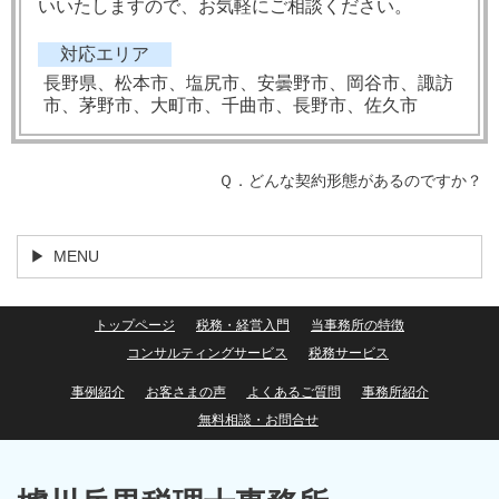
いいたしますので、お気軽にご相談ください。
対応エリア
長野県、松本市、塩尻市、安曇野市、岡谷市、諏訪
市、茅野市、大町市、千曲市、長野市、佐久市
Ｑ．どんな契約形態があるのですか？
MENU
トップページ
税務・経営入門
当事務所の特徴
コンサルティングサービス
税務サービス
事例紹介
お客さまの声
よくあるご質問
事務所紹介
無料相談・お問合せ