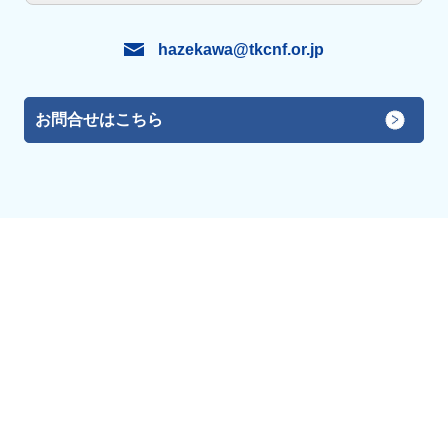
hazekawa@tkcnf.or.jp
お問合せはこちら