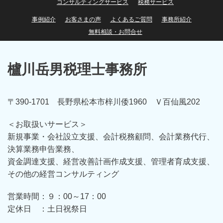
コンサルティングサービス
税務サービス
事例紹介
お客さまの声
よくあるご質問
事務所紹介
無料相談・お問合せ
櫨川岳男税理士事務所
〒390-1701 長野県松本市梓川倭1960 Ｖ百仙風202
＜お取扱いサービス＞
新規事業・会社設立支援、会計税務顧問、会計業務代行、
決算業務申告業務、
資金調達支援、経営改善計画作成支援、管理者育成支援、
その他の経営コンサルティング
営業時間：９：00～17：00
定休日 ：土日祝祭日