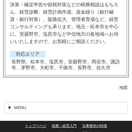
決算・確定申告や節税対策などの税務相談はもちろ
ん、経営診断、経営計画作成、資金繰り（銀行融
資・銀行対策）、販路拡大、管理者育成など、経営
コンサルティングも承ります。地元・松本市を中心
に、安曇野市、塩尻市など中信地方の各地域へお伺
いいたしますので、お気軽にご相談ください。
対応エリア
長野県、松本市、塩尻市、安曇野市、岡谷市、諏訪
市、茅野市、大町市、千曲市、長野市、佐久市
地図
MENU
トップページ
税務・経営入門
当事務所の特徴