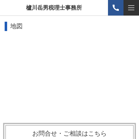
櫨川岳男税理士事務所
地図
お問合せ・ご相談はこちら